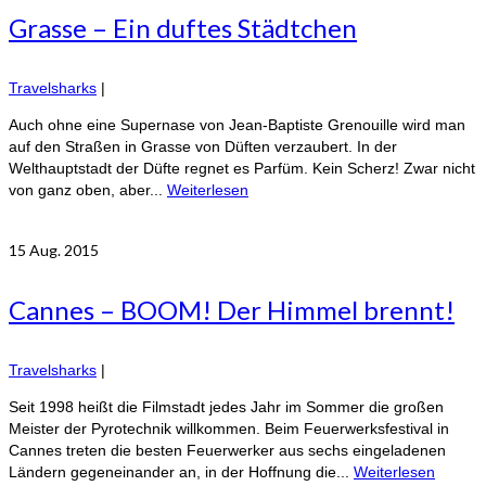
Grasse – Ein duftes Städtchen
Travelsharks
|
Auch ohne eine Supernase von Jean-Baptiste Grenouille wird man
auf den Straßen in Grasse von Düften verzaubert. In der
Welthauptstadt der Düfte regnet es Parfüm. Kein Scherz! Zwar nicht
von ganz oben, aber...
Weiterlesen
15
Aug. 2015
Cannes – BOOM! Der Himmel brennt!
Travelsharks
|
Seit 1998 heißt die Filmstadt jedes Jahr im Sommer die großen
Meister der Pyrotechnik willkommen. Beim Feuerwerksfestival in
Cannes treten die besten Feuerwerker aus sechs eingeladenen
Ländern gegeneinander an, in der Hoffnung die...
Weiterlesen