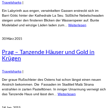
Travelsharks
|
Ein Labyrinth aus engen, verwinkelten Gassen erstreckt sich im
Barri Gòtic hinter der Kathedrale La Seu. Süßliche Nebelschwaden
steigen unter den finsteren Blicken der Wasserspeier auf. Bunte
Modelabel und winzige Läden laden zum...
Weiterlesen
30
März 2015
Prag – Tanzende Häuser und Gold in
Krügen
Travelsharks
|
Der graue Rußschleier des Ostens hat schon längst einen neuen
Anstrich bekommen. Die Fassaden im Stadtteil Malá Strana
erstrahlen in zarten Pastelltönen. In inniger Umarmung verneigt sich
das Tanzende Haus und lässt den...
Weiterlesen
14
Jan. 2015