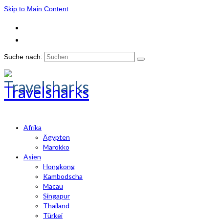
Skip to Main Content
Suche nach:
Travelsharks
Afrika
Ägypten
Marokko
Asien
Hongkong
Kambodscha
Macau
Singapur
Thailand
Türkei