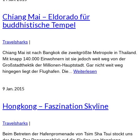
Chiang Mai – Eldorado für
buddhistische Tempel
Travelsharks
|
Chiang Mai ist nach Bangkok die zweitgrößte Metropole in Thailand.
Mit knapp 140.000 Einwohnern ist sie jedoch weit weg von der
Großstadthektik der Millionen-Hauptstadt. Gar nicht weit weg
hingegen liegt der Flughafen. Die...
Weiterlesen
9
Jan. 2015
Hongkong – Faszination Skyline
Travelsharks
|
Beim Betreten der Hafenpromenade von Tsim Sha Tsui stockt uns
der Atem. Der Panoramablick auf die Skyline von Hongkong