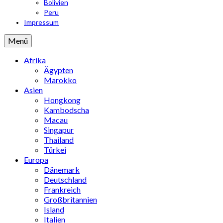
Bolivien
Peru
Impressum
Menü
Afrika
Ägypten
Marokko
Asien
Hongkong
Kambodscha
Macau
Singapur
Thailand
Türkei
Europa
Dänemark
Deutschland
Frankreich
Großbritannien
Island
Italien