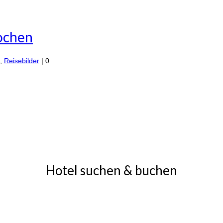
ochen
,
Reisebilder
|
0
Hotel suchen & buchen