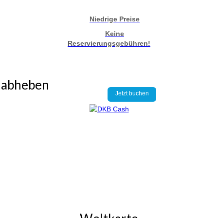
Niedrige Preise
Keine
Reservierungsgebühren!
d abheben
Jetzt buchen