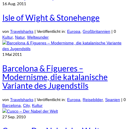
16
Aug. 2011
Isle of Wight & Stonehenge
von
Travelsharks
|
Veröffentlicht in:
Europa
,
Großbritannien
|
0
Kultur
,
Natur
,
Weltwunder
1
Mai 2011
Barcelona & Figueres –
Modernisme, die katalanische
Variante des Jugendstils
von
Travelsharks
|
Veröffentlicht in:
Europa
,
Reisebilder
,
Spanien
|
0
Barcelona
,
City
,
Kultur
27
Sep. 2010