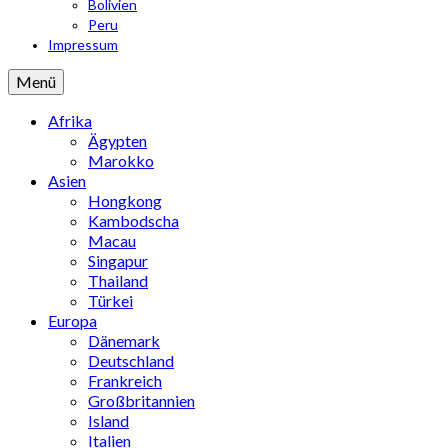
Bolivien
Peru
Impressum
Menü
Afrika
Ägypten
Marokko
Asien
Hongkong
Kambodscha
Macau
Singapur
Thailand
Türkei
Europa
Dänemark
Deutschland
Frankreich
Großbritannien
Island
Italien