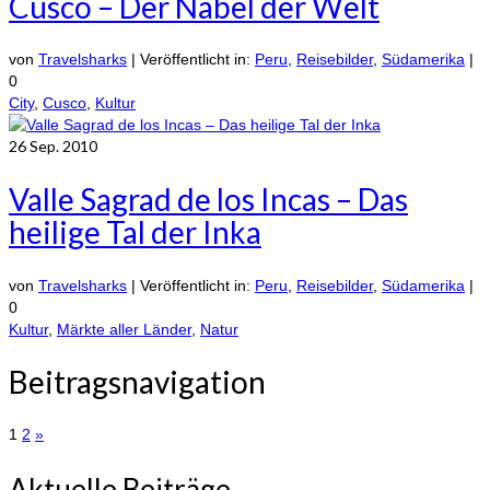
Cusco – Der Nabel der Welt
von
Travelsharks
|
Veröffentlicht in:
Peru
,
Reisebilder
,
Südamerika
|
0
City
,
Cusco
,
Kultur
26
Sep. 2010
Valle Sagrad de los Incas – Das
heilige Tal der Inka
von
Travelsharks
|
Veröffentlicht in:
Peru
,
Reisebilder
,
Südamerika
|
0
Kultur
,
Märkte aller Länder
,
Natur
Beitragsnavigation
1
2
»
Aktuelle Beiträge