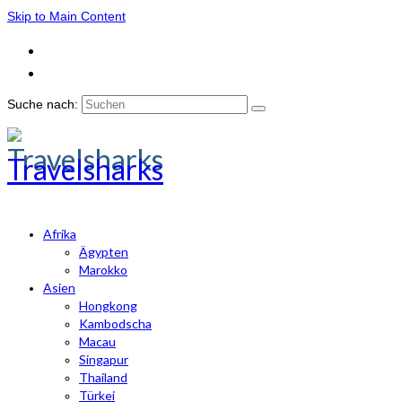
Skip to Main Content
Suche nach:
Travelsharks
Afrika
Ägypten
Marokko
Asien
Hongkong
Kambodscha
Macau
Singapur
Thailand
Türkei