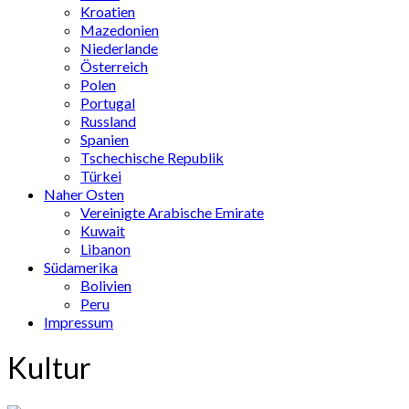
Kroatien
Mazedonien
Niederlande
Österreich
Polen
Portugal
Russland
Spanien
Tschechische Republik
Türkei
Naher Osten
Vereinigte Arabische Emirate
Kuwait
Libanon
Südamerika
Bolivien
Peru
Impressum
Kultur