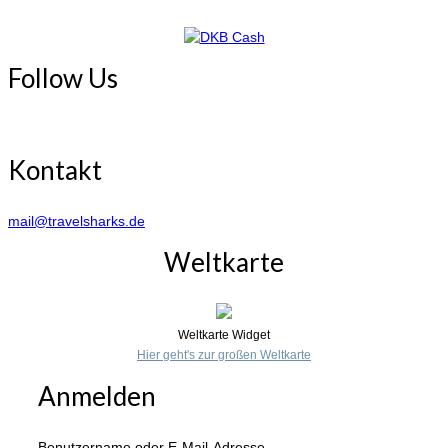
Follow Us
Kontakt
mail@travelsharks.de
Weltkarte
Weltkarte Widget
Hier geht's zur großen Weltkarte
Anmelden
Benutzername oder E-Mail-Adresse