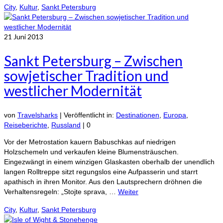
City
,
Kultur
,
Sankt Petersburg
21
Juni 2013
Sankt Petersburg – Zwischen
sowjetischer Tradition und
westlicher Modernität
von
Travelsharks
|
Veröffentlicht in:
Destinationen
,
Europa
,
Reiseberichte
,
Russland
|
0
Vor der Metrostation kauern Babuschkas auf niedrigen
Holzschemeln und verkaufen kleine Blumensträuschen.
Eingezwängt in einem winzigen Glaskasten oberhalb der unendlich
langen Rolltreppe sitzt regungslos eine Aufpasserin und starrt
apathisch in ihren Monitor. Aus den Lautsprechern dröhnen die
Verhaltensregeln: „Stojte sprava, …
Weiter
City
,
Kultur
,
Sankt Petersburg