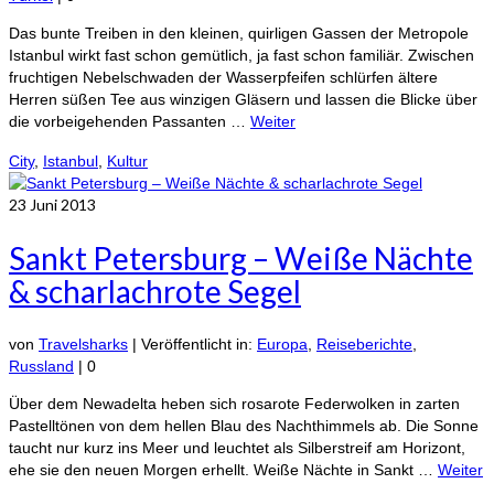
Das bunte Treiben in den kleinen, quirligen Gassen der Metropole
Istanbul wirkt fast schon gemütlich, ja fast schon familiär. Zwischen
fruchtigen Nebelschwaden der Wasserpfeifen schlürfen ältere
Herren süßen Tee aus winzigen Gläsern und lassen die Blicke über
die vorbeigehenden Passanten …
Weiter
City
,
Istanbul
,
Kultur
23
Juni 2013
Sankt Petersburg – Weiße Nächte
& scharlachrote Segel
von
Travelsharks
|
Veröffentlicht in:
Europa
,
Reiseberichte
,
Russland
|
0
Über dem Newadelta heben sich rosarote Federwolken in zarten
Pastelltönen von dem hellen Blau des Nachthimmels ab. Die Sonne
taucht nur kurz ins Meer und leuchtet als Silberstreif am Horizont,
ehe sie den neuen Morgen erhellt. Weiße Nächte in Sankt …
Weiter