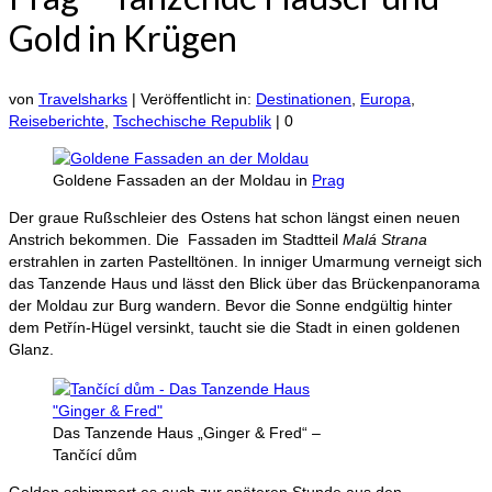
Gold in Krügen
von
Travelsharks
|
Veröffentlicht in:
Destinationen
,
Europa
,
Reiseberichte
,
Tschechische Republik
|
0
Goldene Fassaden an der Moldau in
Prag
Der graue Rußschleier des Ostens hat schon längst einen neuen
Anstrich bekommen. Die Fassaden im Stadtteil
Malá Strana
erstrahlen in zarten Pastelltönen. In inniger Umarmung verneigt sich
das Tanzende Haus und lässt den Blick über das Brückenpanorama
der Moldau zur Burg wandern. Bevor die Sonne endgültig hinter
dem Petřín-Hügel versinkt, taucht sie die Stadt in einen goldenen
Glanz.
Das Tanzende Haus „Ginger & Fred“ –
Tančící dům