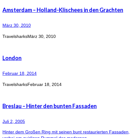
Amsterdam – Holland-Klischees in den Grachten
März 30, 2010
Travelsharks
März 30, 2010
London
Februar 18, 2014
Travelsharks
Februar 18, 2014
Breslau – Hinter den bunten Fassaden
Juli 2, 2005
Hinter dem Großen Ring mit seinen bunt restaurierten Fassaden,