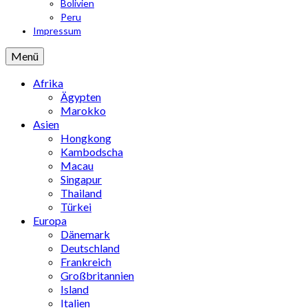
Bolivien
Peru
Impressum
Menü
Afrika
Ägypten
Marokko
Asien
Hongkong
Kambodscha
Macau
Singapur
Thailand
Türkei
Europa
Dänemark
Deutschland
Frankreich
Großbritannien
Island
Italien