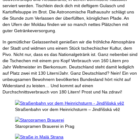
serviert werden. Tischlein deck dich mit deftigem Gulasch und
Kartoffelsuppe im Brot. Die Astronomische Rathausuhr schlägt uns
die Stunde zum Verlassen der überfüllten, königlichen Pfade. An
den Ufern der Moldau finden wir so manch nettes Plätzchen mit
guter Getränkeversorgung.
In gemütlicher Gelassenheit genießen wir die fröhliche Atmosphäre
der Stadt und widmen uns einem Stück tschechischer Kultur, dem
Pivo. Nicht nur, dass es das Nationalgetränk ist. Ganz nebenbei sind
die Tschechen mit einem pro Kopf Verbrauch von 160 Litern pro
Jahr Weltmeister im Bierkonsum. Deutschland steht damit lediglich
auf Platz zwei mit 130 Litern/Jahr. Ganz Deutschland? Nein! Ein von
unbeugsamen Bewohnern bevölkertes Bundesland hört nicht auf
Widerstand zu leisten… Und kommt auf einen
Durchschnittsverbrauch von 180 Litern! Prost und
Na zdraví!
Straßenbahn vor dem Heinrichsturm – Jindřišská věž
Staropramen Brauerei in Prag