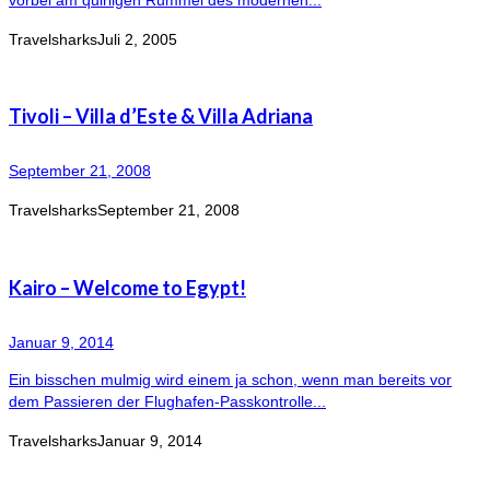
vorbei am quirligen Rummel des modernen...
Travelsharks
Juli 2, 2005
Tivoli – Villa d’Este & Villa Adriana
September 21, 2008
Travelsharks
September 21, 2008
Kairo – Welcome to Egypt!
Januar 9, 2014
Ein bisschen mulmig wird einem ja schon, wenn man bereits vor
dem Passieren der Flughafen-Passkontrolle...
Travelsharks
Januar 9, 2014