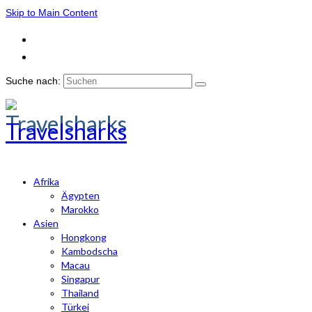
Skip to Main Content
Suche nach:
Travelsharks
Afrika
Ägypten
Marokko
Asien
Hongkong
Kambodscha
Macau
Singapur
Thailand
Türkei