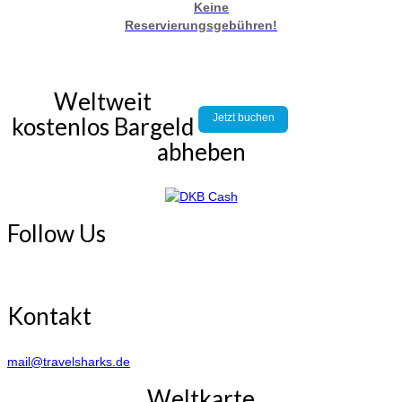
Keine
Reservierungsgebühren!
Weltweit
Jetzt buchen
kostenlos Bargeld
abheben
Follow Us
Kontakt
mail@travelsharks.de
Weltkarte