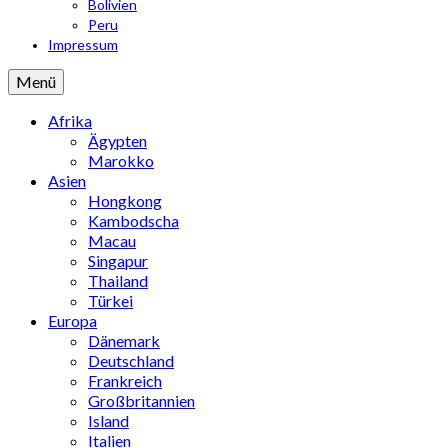
Bolivien
Peru
Impressum
Menü
Afrika
Ägypten
Marokko
Asien
Hongkong
Kambodscha
Macau
Singapur
Thailand
Türkei
Europa
Dänemark
Deutschland
Frankreich
Großbritannien
Island
Italien