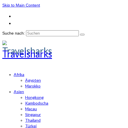
Skip to Main Content
Suche nach:
Travelsharks
Afrika
Ägypten
Marokko
Asien
Hongkong
Kambodscha
Macau
Singapur
Thailand
Türkei