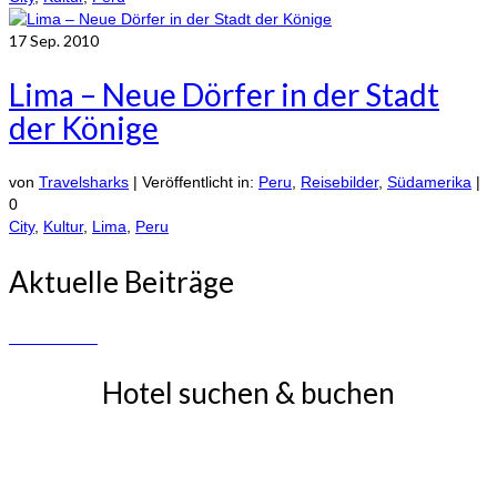
17
Sep. 2010
Lima – Neue Dörfer in der Stadt
der Könige
von
Travelsharks
|
Veröffentlicht in:
Peru
,
Reisebilder
,
Südamerika
|
0
City
,
Kultur
,
Lima
,
Peru
Aktuelle Beiträge
Hotel suchen & buchen