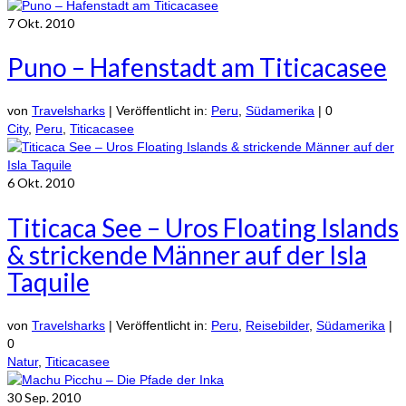
7
Okt. 2010
Puno – Hafenstadt am Titicacasee
von
Travelsharks
|
Veröffentlicht in:
Peru
,
Südamerika
|
0
City
,
Peru
,
Titicacasee
6
Okt. 2010
Titicaca See – Uros Floating Islands
& strickende Männer auf der Isla
Taquile
von
Travelsharks
|
Veröffentlicht in:
Peru
,
Reisebilder
,
Südamerika
|
0
Natur
,
Titicacasee
30
Sep. 2010