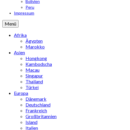
Bolivien
Peru
Impressum
Menü
Afrika
Ägypten
Marokko
Asien
Hongkong
Kambodscha
Macau
Singapur
Thailand
Türkei
Europa
Dänemark
Deutschland
Frankreich
Großbritannien
Island
Italien