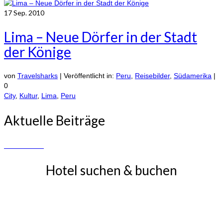
17
Sep. 2010
Lima – Neue Dörfer in der Stadt
der Könige
von
Travelsharks
|
Veröffentlicht in:
Peru
,
Reisebilder
,
Südamerika
|
0
City
,
Kultur
,
Lima
,
Peru
Aktuelle Beiträge
Hotel suchen & buchen