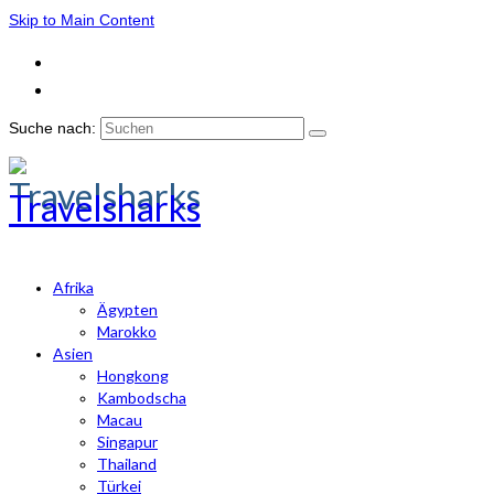
Skip to Main Content
Suche nach:
Travelsharks
Afrika
Ägypten
Marokko
Asien
Hongkong
Kambodscha
Macau
Singapur
Thailand
Türkei