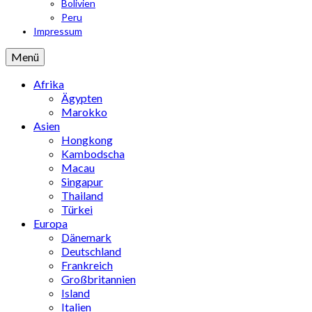
Bolivien
Peru
Impressum
Menü
Afrika
Ägypten
Marokko
Asien
Hongkong
Kambodscha
Macau
Singapur
Thailand
Türkei
Europa
Dänemark
Deutschland
Frankreich
Großbritannien
Island
Italien