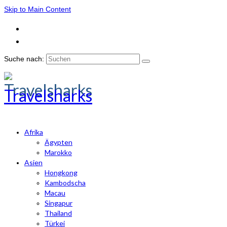
Skip to Main Content
Suche nach:
Travelsharks
Afrika
Ägypten
Marokko
Asien
Hongkong
Kambodscha
Macau
Singapur
Thailand
Türkei