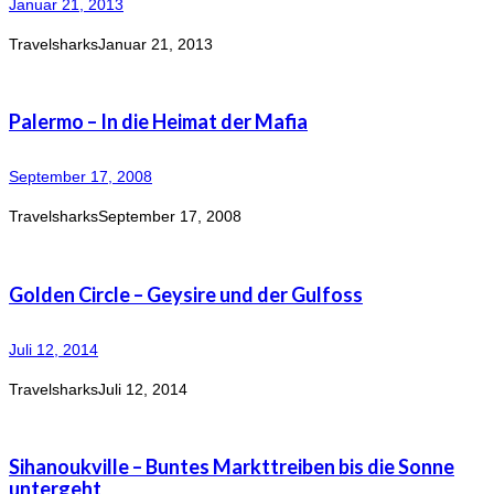
Januar 21, 2013
Travelsharks
Januar 21, 2013
Palermo – In die Heimat der Mafia
September 17, 2008
Travelsharks
September 17, 2008
Golden Circle – Geysire und der Gulfoss
Juli 12, 2014
Travelsharks
Juli 12, 2014
Sihanoukville – Buntes Markttreiben bis die Sonne
untergeht