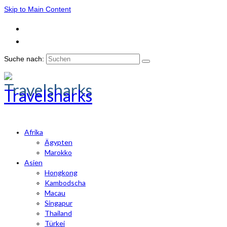
Skip to Main Content
Suche nach:
Travelsharks
Afrika
Ägypten
Marokko
Asien
Hongkong
Kambodscha
Macau
Singapur
Thailand
Türkei