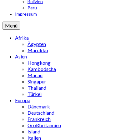
Bolivien
Peru
Impressum
Menü
Afrika
Ägypten
Marokko
Asien
Hongkong
Kambodscha
Macau
Singapur
Thailand
Türkei
Europa
Dänemark
Deutschland
Frankreich
Großbritannien
Island
Italien