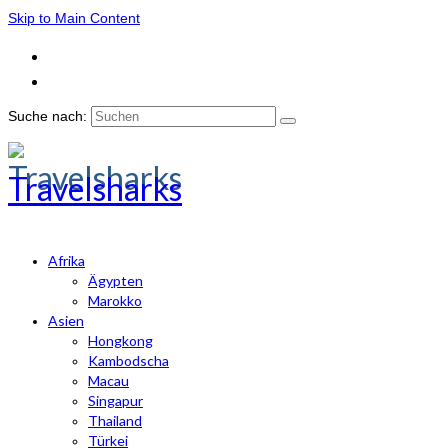
Skip to Main Content
Suche nach:
Travelsharks
Afrika
Ägypten
Marokko
Asien
Hongkong
Kambodscha
Macau
Singapur
Thailand
Türkei