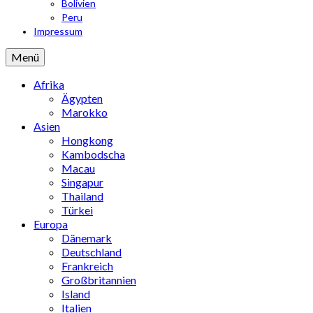
Bolivien
Peru
Impressum
Menü
Afrika
Ägypten
Marokko
Asien
Hongkong
Kambodscha
Macau
Singapur
Thailand
Türkei
Europa
Dänemark
Deutschland
Frankreich
Großbritannien
Island
Italien