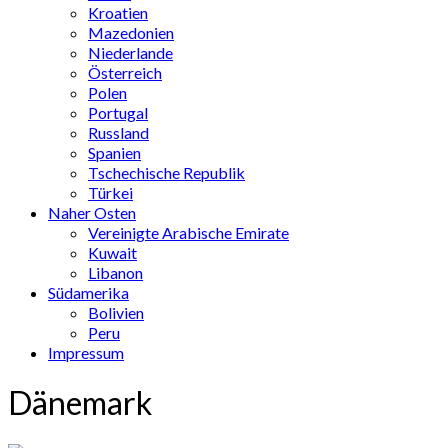
Kroatien
Mazedonien
Niederlande
Österreich
Polen
Portugal
Russland
Spanien
Tschechische Republik
Türkei
Naher Osten
Vereinigte Arabische Emirate
Kuwait
Libanon
Südamerika
Bolivien
Peru
Impressum
Dänemark